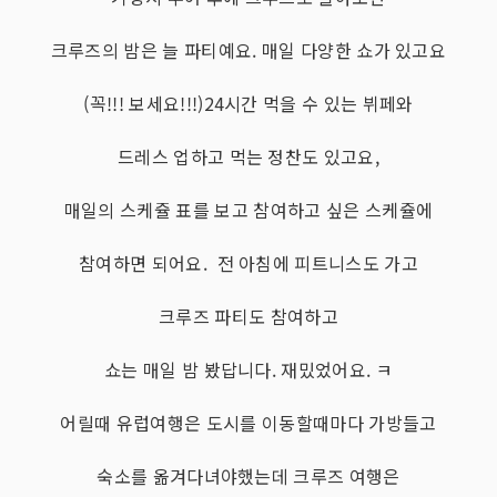
크루즈의 밤은 늘 파티예요. 매일 다양한 쇼가 있고요
(꼭!!! 보세요!!!)24시간 먹을 수 있는 뷔페와
드레스 업하고 먹는 정찬도 있고요,
매일의 스케쥴 표를 보고 참여하고 싶은 스케쥴에
참여하면 되어요. 전 아침에 피트니스도 가고
크루즈 파티도 참여하고
쇼는 매일 밤 봤답니다. 재밌었어요. ㅋ
어릴때 유럽여행은 도시를 이동할때마다 가방들고
숙소를 옮겨다녀야했는데 크루즈 여행은