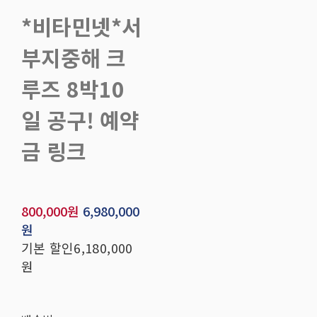
*비타민넷*서
부지중해 크
루즈 8박10
일 공구! 예약
금 링크
800,000원
6,980,000
원
기본 할인
6,180,000
원