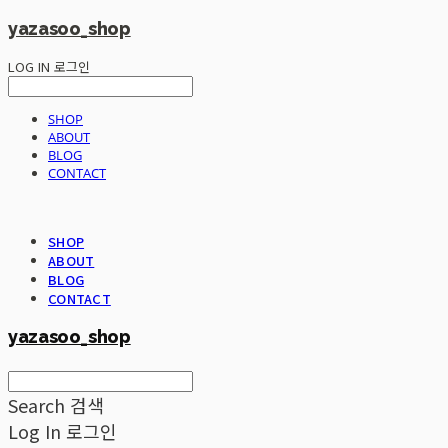
yazasoo_shop
LOG IN
로그인
SHOP
ABOUT
BLOG
CONTACT
SHOP
ABOUT
BLOG
CONTACT
yazasoo_shop
Search
검색
Log In
로그인