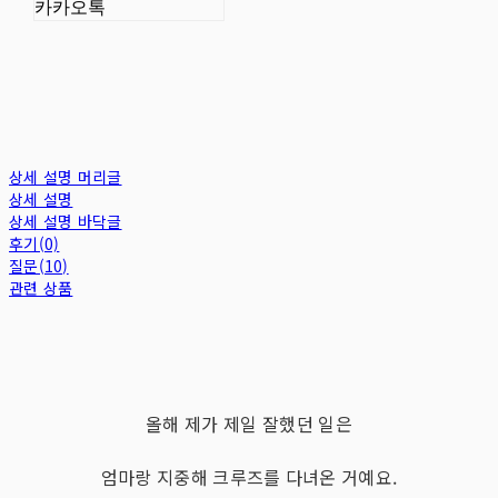
카카오톡
상세 설명 머리글
상세 설명
상세 설명 바닥글
후기(0)
질문(10)
관련 상품
올해 제가 제일 잘했던 일은
엄마랑 지중해 크루즈를 다녀온 거예요.