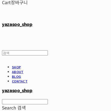
Cart
장바구니
yazasoo_shop
SHOP
ABOUT
BLOG
CONTACT
yazasoo_shop
Search
검색