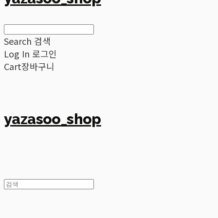
Search
검색
Log In
로그인
Cart
장바구니
yazasoo_shop