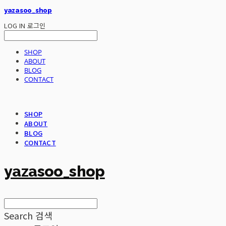
yazasoo_shop
LOG IN
로그인
SHOP
ABOUT
BLOG
CONTACT
SHOP
ABOUT
BLOG
CONTACT
yazasoo_shop
Search
검색