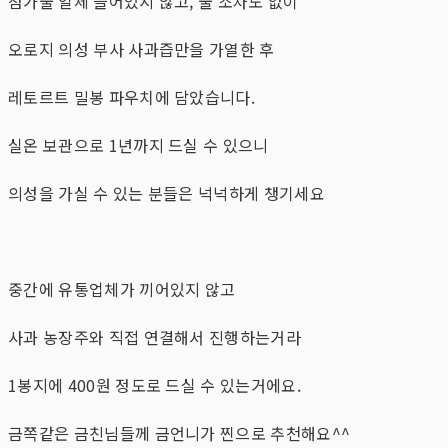
첨가물 일체 들어있지 않고, 물 조차도 없이
오로지 의성 부사 사과즙만을 가열한 후
레토르트 밀봉 파우치에 담았습니다.
실온 보관으로 1년까지 드실 수 있으니
의성을 가실 수 있는 분들은 넉넉하게 챙기세요
중간에 유통업체가 끼어있지 않고
사과 농장주와 직접 연결해서 진행하는거라
1봉지에 400원 정도로 드실 수 있는거에요.
금쪽같은 금친님들께 금언니가 찐으로 추천해요^^