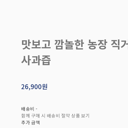
맛보고 깜놀한 농장 직거
사과즙
26,900원
배송비
-
함께 구매 시 배송비 절약 상품 보기
추가 금액