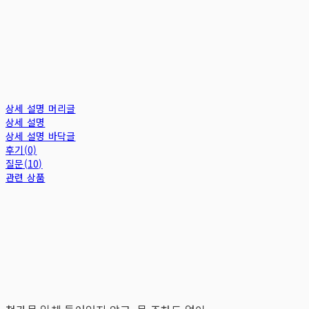
상세 설명 머리글
상세 설명
상세 설명 바닥글
후기(0)
질문(10)
관련 상품