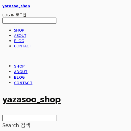
yazasoo_shop
LOG IN
로그인
SHOP
ABOUT
BLOG
CONTACT
SHOP
ABOUT
BLOG
CONTACT
yazasoo_shop
Search
검색